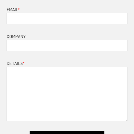
*
EMAIL
COMPANY
*
DETAILS