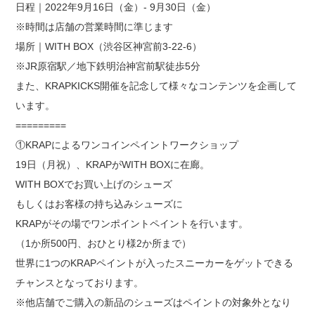
日程｜2022年9月16日（金）‐ 9月30日（金）
※時間は店舗の営業時間に準じます
場所｜WITH BOX（渋谷区神宮前3-22-6）
※JR原宿駅／地下鉄明治神宮前駅徒歩5分
また、KRAPKICKS開催を記念して様々なコンテンツを企画して
います。
=========
①KRAPによるワンコインペイントワークショップ
19日（月祝）、KRAPがWITH BOXに在廊。
WITH BOXでお買い上げのシューズ
もしくはお客様の持ち込みシューズに
KRAPがその場でワンポイントペイントを行います。
（1か所500円、おひとり様2か所まで）
世界に1つのKRAPペイントが入ったスニーカーをゲットできる
チャンスとなっております。
※他店舗でご購入の新品のシューズはペイントの対象外となり