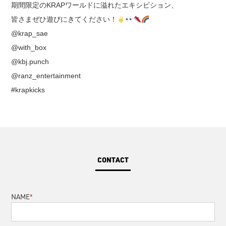
期間限定のKRAPワールドに溢れたエキシビション、
皆さまぜひ遊びにきてください！
@krap_sae
@with_box
@kbj.punch
@ranz_entertainment
#krapkicks
CONTACT
*
NAME