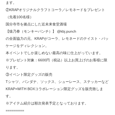
ます。
②KRAPオリジナルクラフトコーラ／レモネードをプレゼント
（先着100名様）
国分寺市を拠点にした近未来食堂酒場
【猿乃拳（モンキーパンチ）】 @kbj.punch
の全面協力の元、KRAPがコーラ、レモネードのテイスト・パッ
ケージをディレクション。
本イベントでしか楽しめない最高の味に仕上がっています。
※プレゼント対象：6600円（税込）以上お買上げのお客様に限
ります。
③イベント限定グッズの販売
Tシャツ、バンダナ、ソックス、シューレース、ステッカーなど
KRAP×WITH BOXコラボレーション限定グッズを販売致しま
す。
※アイテム紹介は順次発表予定となっております。
=========