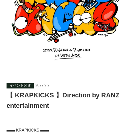
2022.9.2
イベント関連
【 KRAPKICKS 】Direction by RANZ
entertainment
▬▬ KRAPKICKS ▬▬